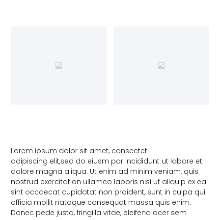
Lorem ipsum dolor sit amet, consectet
adipiscing elit,sed do eiusm por incididunt ut labore et
dolore magna aliqua. Ut enim ad minim veniam, quis
nostrud exercitation ullamco laboris nisi ut aliquip ex ea
sint occaecat cupidatat non proident, sunt in culpa qui
officia mollit natoque consequat massa quis enim.
Donec pede justo, fringilla vitae, eleifend acer sem