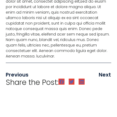
dolor sit amet, consectet adipiscing elit,sed do eiusm
por incididunt ut labore et dolore magna aliqua. Ut
enim ad minim veniam, quis nostrud exercitation
ullamco laboris nisi ut aliquip ex ea sint occaecat
cupidatat non proident, sunt in culpa qui officia mollit
natoque consequat massa quis enim. Donec pede
justo, fringilla vitae, eleifend acer sem neque sed ipsum.
Nam quam nunc, blandit vel, ridiculus mus. Donec
quam felis, ultricies nec, pellentesque eu, pretium
consectetuer elit. Aenean commodo ligula eget dolor.
Aenean massa. luculvinar.
Previous
Next
Share the Post: