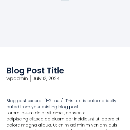
Blog Post Title
wpadmin
July 12, 2024
Blog post excerpt [1-2 lines]. This text is automatically
pulled from your existing blog post.
Lorem ipsum dolor sit amet, consectet
adipiscing elit,sed do eiusm por incididunt ut labore et
dolore magna aliqua. Ut enim ad minim veniam, quis