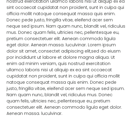
nostrud exercitation ullamco laboris nisi ut aliquip ex ea
sint occaecat cupidatat non proident, sunt in culpa qui
officia mollit natoque consequat massa quis enim.
Donec pede justo, fringilla vitae, eleifend acer sem
neque sed ipsum. Nam quam nunc, blandit vel, ridiculus
mus. Donec quam felis, ultricies nec, pellentesque eu,
pretium consectetuer elit. Aenean commodo ligula
eget dolor. Aenean massa. luculvinar. Lorem ipsum
dolor sit amet, consectet adipiscing elit,sed do eiusm
por incididunt ut labore et dolore magna aliqua. Ut
enim ad minim veniam, quis nostrud exercitation
ullamco laboris nisi ut aliquip ex ea sint occaecat
cupidatat non proident, sunt in culpa qui officia mollit
natoque consequat massa quis enim. Donec pede
justo, fringilla vitae, eleifend acer sem neque sed ipsum.
Nam quam nunc, blandit vel, ridiculus mus. Donec
quam felis, ultricies nec, pellentesque eu, pretium
consectetuer elit. Aenean commodo ligula eget dolor.
Aenean massa. luculvinar.