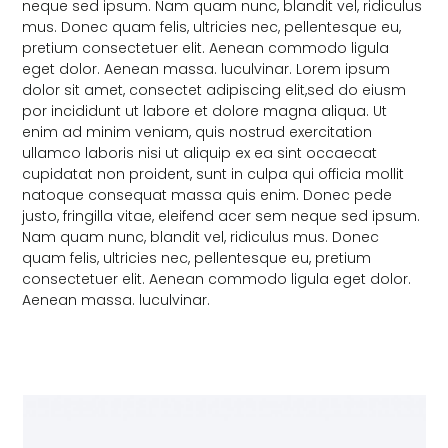
neque sed ipsum. Nam quam nunc, blandit vel, ridiculus
mus. Donec quam felis, ultricies nec, pellentesque eu,
pretium consectetuer elit. Aenean commodo ligula
eget dolor. Aenean massa. luculvinar. Lorem ipsum
dolor sit amet, consectet adipiscing elit,sed do eiusm
por incididunt ut labore et dolore magna aliqua. Ut
enim ad minim veniam, quis nostrud exercitation
ullamco laboris nisi ut aliquip ex ea sint occaecat
cupidatat non proident, sunt in culpa qui officia mollit
natoque consequat massa quis enim. Donec pede
justo, fringilla vitae, eleifend acer sem neque sed ipsum.
Nam quam nunc, blandit vel, ridiculus mus. Donec
quam felis, ultricies nec, pellentesque eu, pretium
consectetuer elit. Aenean commodo ligula eget dolor.
Aenean massa. luculvinar.