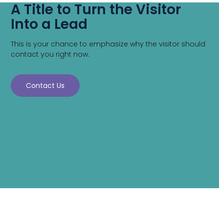
A Title to Turn the Visitor
Into a Lead
This is your chance to emphasize why the visitor should
contact you right now.
Contact Us