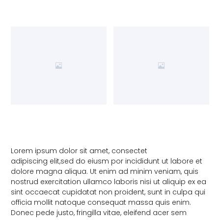
Lorem ipsum dolor sit amet, consectet
adipiscing elit,sed do eiusm por incididunt ut labore et
dolore magna aliqua. Ut enim ad minim veniam, quis
nostrud exercitation ullamco laboris nisi ut aliquip ex ea
sint occaecat cupidatat non proident, sunt in culpa qui
officia mollit natoque consequat massa quis enim.
Donec pede justo, fringilla vitae, eleifend acer sem