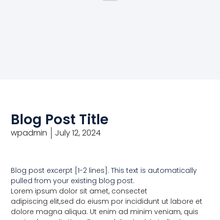
Blog Post Title
wpadmin
July 12, 2024
Blog post excerpt [1-2 lines]. This text is automatically
pulled from your existing blog post.
Lorem ipsum dolor sit amet, consectet
adipiscing elit,sed do eiusm por incididunt ut labore et
dolore magna aliqua. Ut enim ad minim veniam, quis