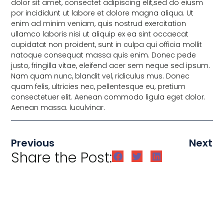
dolor sit amet, consectet adipiscing elit,sed do eiusm
por incididunt ut labore et dolore magna aliqua. Ut
enim ad minim veniam, quis nostrud exercitation
ullamco laboris nisi ut aliquip ex ea sint occaecat
cupidatat non proident, sunt in culpa qui officia mollit
natoque consequat massa quis enim. Donec pede
justo, fringilla vitae, eleifend acer sem neque sed ipsum.
Nam quam nunc, blandit vel, ridiculus mus. Donec
quam felis, ultricies nec, pellentesque eu, pretium
consectetuer elit. Aenean commodo ligula eget dolor.
Aenean massa. luculvinar.
Previous
Next
Share the Post: