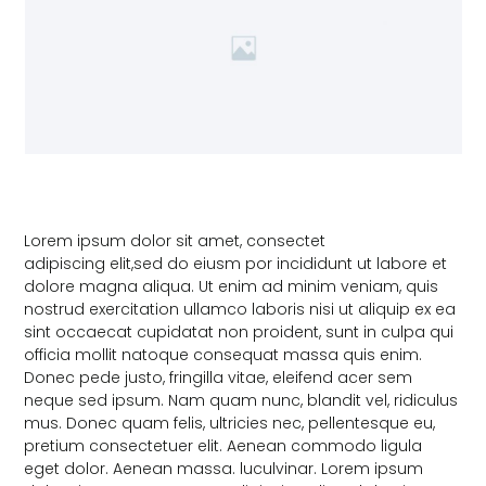
Lorem ipsum dolor sit amet, consectet
adipiscing elit,sed do eiusm por incididunt ut labore et
dolore magna aliqua. Ut enim ad minim veniam, quis
nostrud exercitation ullamco laboris nisi ut aliquip ex ea
sint occaecat cupidatat non proident, sunt in culpa qui
officia mollit natoque consequat massa quis enim.
Donec pede justo, fringilla vitae, eleifend acer sem
neque sed ipsum. Nam quam nunc, blandit vel, ridiculus
mus. Donec quam felis, ultricies nec, pellentesque eu,
pretium consectetuer elit. Aenean commodo ligula
eget dolor. Aenean massa. luculvinar. Lorem ipsum